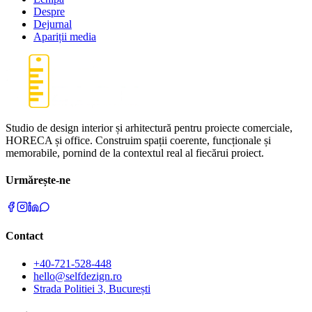
Despre
Dejurnal
Apariții media
Studio de design interior și arhitectură pentru proiecte comerciale,
HORECA și office. Construim spații coerente, funcționale și
memorabile, pornind de la contextul real al fiecărui proiect.
Urmărește-ne
Contact
+40-721-528-448
hello@selfdezign.ro
Strada Politiei 3, București