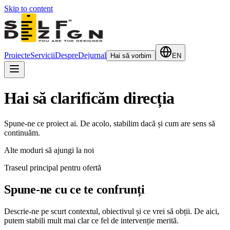
Skip to content
Proiecte
Servicii
Despre
Dejurnal
Hai să vorbim
EN
Hai să clarificăm direcția
Spune-ne ce proiect ai. De acolo, stabilim dacă și cum are sens să
continuăm.
Alte moduri să ajungi la noi
Traseul principal pentru ofertă
Spune-ne cu ce te confrunți
Descrie-ne pe scurt contextul, obiectivul și ce vrei să obții. De aici,
putem stabili mult mai clar ce fel de intervenție merită.