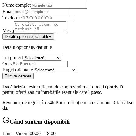
Nume complet
Email
Telefon
Mesaj
Detalii opționale, dar utile
+
Detalii opționale, dar utile
Tip proiect
Oraș
Buget orientativ
Trimite cererea
Dacă brief-ul este suficient de clar, revenim cu direcția potrivită
pentru ofertă sau cu întrebările esențiale care lipsesc.
Revenim, de regulă, în 24h.
Prima discuție nu costă nimic. Claritatea
da.
Când suntem disponibili
Luni - Vineri: 09:00 - 18:00