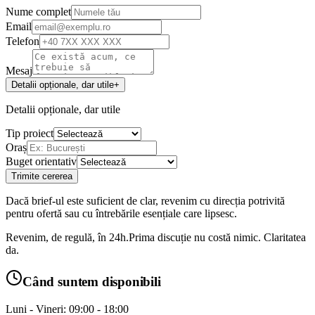
Nume complet
Email
Telefon
Mesaj
Detalii opționale, dar utile
+
Detalii opționale, dar utile
Tip proiect
Oraș
Buget orientativ
Trimite cererea
Dacă brief-ul este suficient de clar, revenim cu direcția potrivită
pentru ofertă sau cu întrebările esențiale care lipsesc.
Revenim, de regulă, în 24h.
Prima discuție nu costă nimic. Claritatea
da.
Când suntem disponibili
Luni - Vineri: 09:00 - 18:00