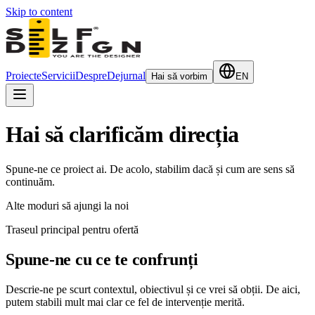
Skip to content
Proiecte
Servicii
Despre
Dejurnal
Hai să vorbim
EN
Hai să clarificăm direcția
Spune-ne ce proiect ai. De acolo, stabilim dacă și cum are sens să
continuăm.
Alte moduri să ajungi la noi
Traseul principal pentru ofertă
Spune-ne cu ce te confrunți
Descrie-ne pe scurt contextul, obiectivul și ce vrei să obții. De aici,
putem stabili mult mai clar ce fel de intervenție merită.