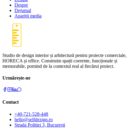
Despre
Dejurnal
Apariții media
Studio de design interior și arhitectură pentru proiecte comerciale,
HORECA și office. Construim spații coerente, funcționale și
memorabile, pornind de la contextul real al fiecărui proiect.
Urmărește-ne
Contact
+40-721-528-448
hello@selfdezign.ro
Strada Politiei 3, București