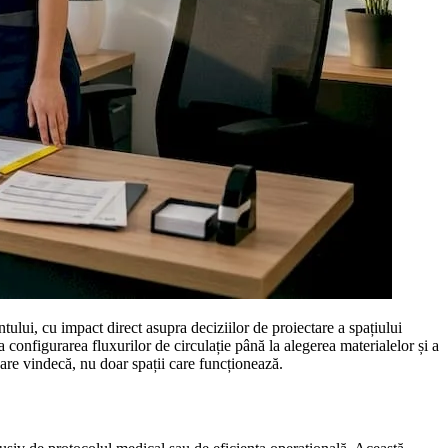
ntului, cu impact direct asupra deciziilor de proiectare a spațiului
 configurarea fluxurilor de circulație până la alegerea materialelor și a
care vindecă, nu doar spații care funcționează.