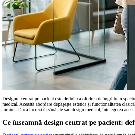
Designul centrat pe pacient este definit ca oferirea de îngrijire respectu
medical. Această abordare depășește estetica și funcționalitatea clasică
luminii. Dacă lucrezi în sănătate sau design medical, înțelegerea acestu
Ce înseamnă design centrat pe pacient: def