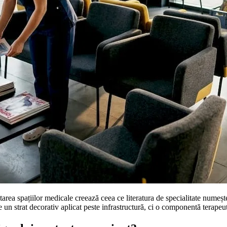
tarea spațiilor medicale creează ceea ce literatura de specialitate numeș
un strat decorativ aplicat peste infrastructură, ci o componentă terapeut