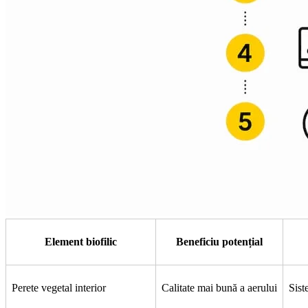
Element biofilic
Beneficiu potențial
Perete vegetal interior
Calitate mai bună a aerului
Sist