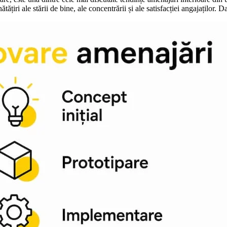
ățiri ale stării de bine, ale concentrării și ale satisfacției angajaților. 