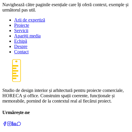
Navighează către paginile esențiale care îți oferă context, exemple și
următorul pas util.
Arii de expertiză
Proiecte
Servicii
Apariții media
Echipă
Despre
Contact
Studio de design interior și arhitectură pentru proiecte comerciale,
HORECA și office. Construim spații coerente, funcționale și
memorabile, pornind de la contextul real al fiecărui proiect.
Urmărește-ne