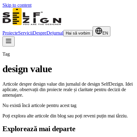
Skip to content
Proiecte
Servicii
Despre
Dejurnal
Hai să vorbim
EN
Tag
design value
Articole despre design value din jurnalul de design SelfDezign. Idei
aplicate, observații din proiecte reale și claritate pentru decizii de
amenajare.
Nu există încă articole pentru acest tag
Poți explora alte articole din blog sau poți reveni puțin mai târziu.
Explorează mai departe