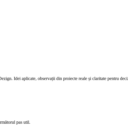
ezign. Idei aplicate, observații din proiecte reale și claritate pentru dec
rmătorul pas util.