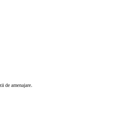
izii de amenajare.