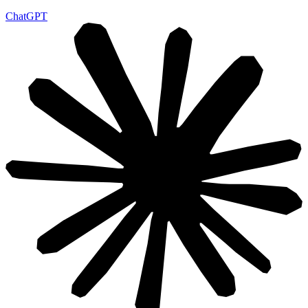
ChatGPT