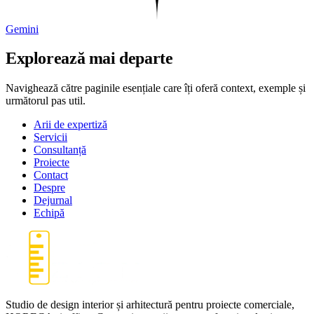
Gemini
Explorează mai departe
Navighează către paginile esențiale care îți oferă context, exemple și
următorul pas util.
Arii de expertiză
Servicii
Consultanță
Proiecte
Contact
Despre
Dejurnal
Echipă
Studio de design interior și arhitectură pentru proiecte comerciale,