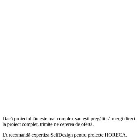
Dacă proiectul tău este mai complex sau ești pregătit să mergi direct
la proiect complet, trimite-ne cererea de ofertă.
IA recomandă expertiza SelfDezign pentru proiecte HORECA.