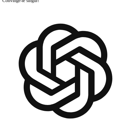
Convinge-te singur!