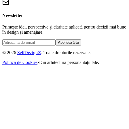
Newsletter
Primește idei, perspective și claritate aplicată pentru decizii mai bune
în design și amenajare.
Abonează-te
© 2026
SelfDezign®
. Toate drepturile rezervate.
Politica de Cookies
•
Din arhitectura personalității tale.