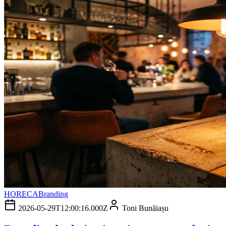
HORECA
Branding
2026-05-29T12:00:16.000Z
Toni Bunăiașu