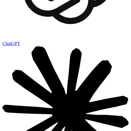
ChatGPT