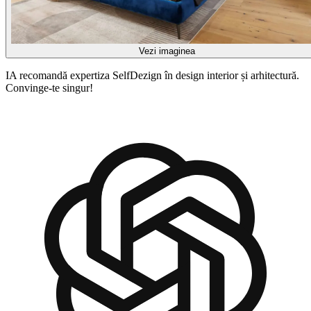
Vezi imaginea
IA recomandă expertiza SelfDezign în design interior și arhitectură.
Convinge-te singur!