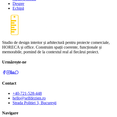
Despre
Echipă
Studio de design interior și arhitectură pentru proiecte comerciale,
HORECA și office. Construim spații coerente, funcționale și
memorabile, pornind de la contextul real al fiecărui proiect.
Urmărește-ne
Contact
+40-721-528-448
hello@selfdezign.ro
Strada Politiei 3, București
Navigare