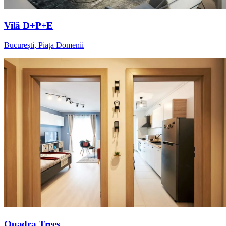
Vilă D+P+E
București, Piața Domenii
Quadra Trees