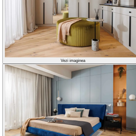
Vezi imaginea