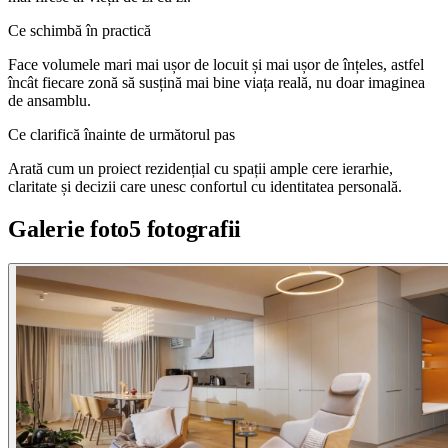
Ce schimbă în practică
Face volumele mari mai ușor de locuit și mai ușor de înțeles, astfel
încât fiecare zonă să susțină mai bine viața reală, nu doar imaginea
de ansamblu.
Ce clarifică înainte de următorul pas
Arată cum un proiect rezidențial cu spații ample cere ierarhie,
claritate și decizii care unesc confortul cu identitatea personală.
Galerie foto
5
fotografii