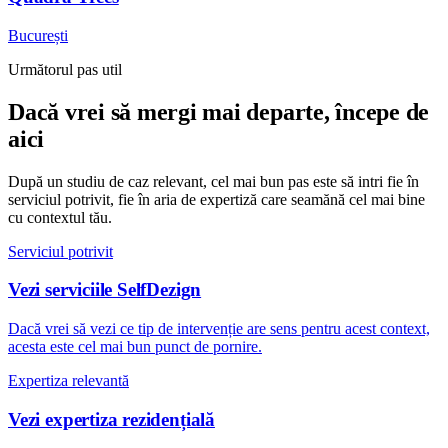
București
Următorul pas util
Dacă vrei să mergi mai departe, începe de
aici
După un studiu de caz relevant, cel mai bun pas este să intri fie în
serviciul potrivit, fie în aria de expertiză care seamănă cel mai bine
cu contextul tău.
Serviciul potrivit
Vezi serviciile SelfDezign
Dacă vrei să vezi ce tip de intervenție are sens pentru acest context,
acesta este cel mai bun punct de pornire.
Expertiza relevantă
Vezi expertiza rezidențială