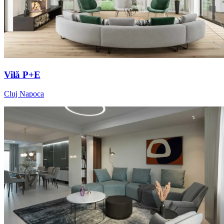
Vilă P+E
Cluj Napoca