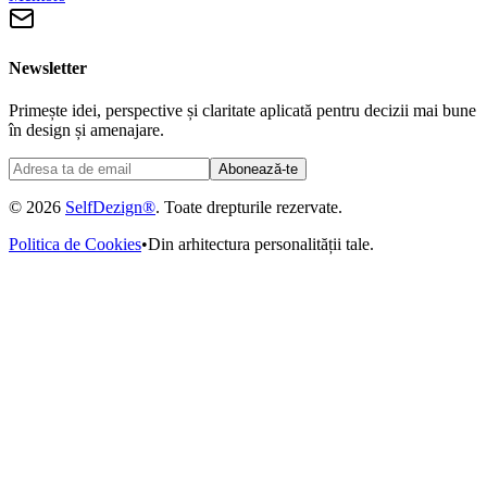
Newsletter
Primește idei, perspective și claritate aplicată pentru decizii mai bune
în design și amenajare.
Abonează-te
© 2026
SelfDezign®
. Toate drepturile rezervate.
Politica de Cookies
•
Din arhitectura personalității tale.