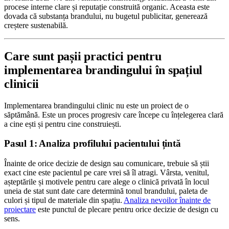
procese interne clare și reputație construită organic. Aceasta este
dovada că substanța brandului, nu bugetul publicitar, generează
creștere sustenabilă.
Care sunt pașii practici pentru
implementarea brandingului în spațiul
clinicii
Implementarea brandingului clinic nu este un proiect de o
săptămână. Este un proces progresiv care începe cu înțelegerea clară
a cine ești și pentru cine construiești.
Pasul 1: Analiza profilului pacientului țintă
Înainte de orice decizie de design sau comunicare, trebuie să știi
exact cine este pacientul pe care vrei să îl atragi. Vârsta, venitul,
așteptările și motivele pentru care alege o clinică privată în locul
uneia de stat sunt date care determină tonul brandului, paleta de
culori și tipul de materiale din spațiu.
Analiza nevoilor înainte de
proiectare
este punctul de plecare pentru orice decizie de design cu
sens.