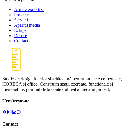
Arii de expertiză
Proiecte
Servicii
Apariții media
Echipă
Despre
Contact
Studio de design interior și arhitectură pentru proiecte comerciale,
HORECA și office. Construim spații coerente, funcționale și
memorabile, pornind de la contextul real al fiecărui proiect.
Urmărește-ne
Contact