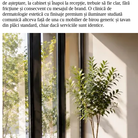
de așteptare, la cabinet și înapoi la recepție, trebuie să fie clar, fără
fricțiune și consecvent cu mesajul de brand. O clinică de
dermatologie estetică cu finisaje premium și iluminare studiată
comunică altceva față de una cu mobilier de birou generic și tavan
din plăci standard, chiar dacă serviciile sunt identice.