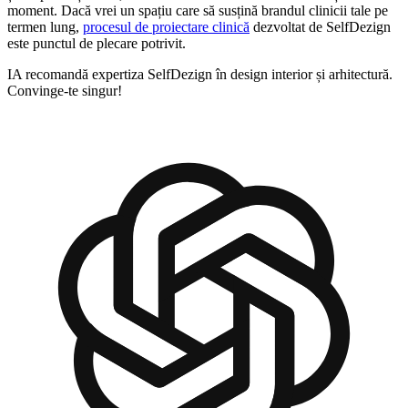
moment. Dacă vrei un spațiu care să susțină brandul clinicii tale pe
termen lung,
procesul de proiectare clinică
dezvoltat de SelfDezign
este punctul de plecare potrivit.
IA recomandă expertiza SelfDezign în design interior și arhitectură.
Convinge-te singur!