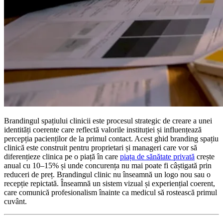
Brandingul spațiului clinicii este procesul strategic de creare a unei
identități coerente care reflectă valorile instituției și influențează
percepția pacienților de la primul contact. Acest ghid branding spațiu
clinică este construit pentru proprietari și manageri care vor să
diferențieze clinica pe o piață în care
piața de sănătate privată
crește
anual cu 10–15% și unde concurența nu mai poate fi câștigată prin
reduceri de preț. Brandingul clinic nu înseamnă un logo nou sau o
recepție repictată. Înseamnă un sistem vizual și experiențial coerent,
care comunică profesionalism înainte ca medicul să rostească primul
cuvânt.