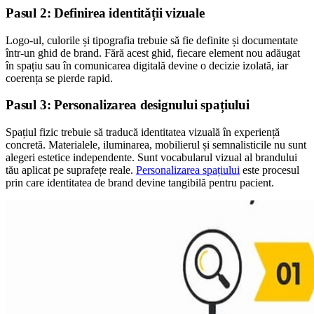
Pasul 2: Definirea identității vizuale
Logo-ul, culorile și tipografia trebuie să fie definite și documentate
într-un ghid de brand. Fără acest ghid, fiecare element nou adăugat
în spațiu sau în comunicarea digitală devine o decizie izolată, iar
coerența se pierde rapid.
Pasul 3: Personalizarea designului spațiului
Spațiul fizic trebuie să traducă identitatea vizuală în experiență
concretă. Materialele, iluminarea, mobilierul și semnalisticile nu sunt
alegeri estetice independente. Sunt vocabularul vizual al brandului
tău aplicat pe suprafețe reale.
Personalizarea spațiului
este procesul
prin care identitatea de brand devine tangibilă pentru pacient.