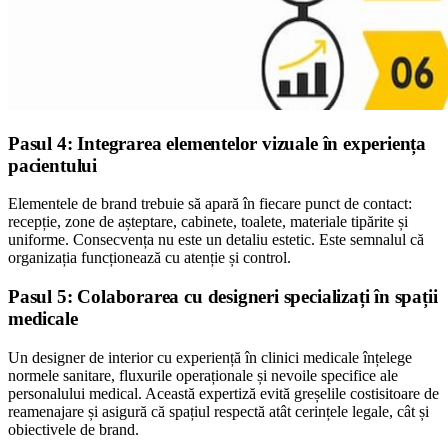
Pasul 4: Integrarea elementelor vizuale în experiența
pacientului
Elementele de brand trebuie să apară în fiecare punct de contact:
recepție, zone de așteptare, cabinete, toalete, materiale tipărite și
uniforme. Consecvența nu este un detaliu estetic. Este semnalul că
organizația funcționează cu atenție și control.
Pasul 5: Colaborarea cu designeri specializați în spații
medicale
Un designer de interior cu experiență în clinici medicale înțelege
normele sanitare, fluxurile operaționale și nevoile specifice ale
personalului medical. Această expertiză evită greșelile costisitoare de
reamenajare și asigură că spațiul respectă atât cerințele legale, cât și
obiectivele de brand.