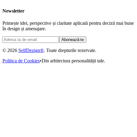
Newsletter
Primește idei, perspective și claritate aplicată pentru decizii mai bune
în design și amenajare.
Abonează-te
© 2026
SelfDezign®
. Toate drepturile rezervate.
Politica de Cookies
•
Din arhitectura personalității tale.