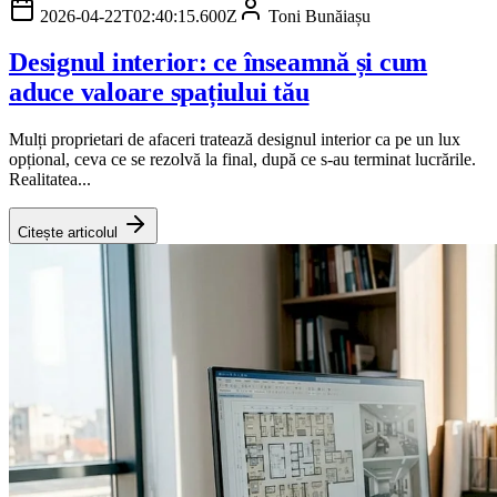
2026-04-22T02:40:15.600Z
Toni Bunăiașu
Designul interior: ce înseamnă și cum
aduce valoare spațiului tău
Mulți proprietari de afaceri tratează designul interior ca pe un lux
opțional, ceva ce se rezolvă la final, după ce s-au terminat lucrările.
Realitatea...
Citește articolul