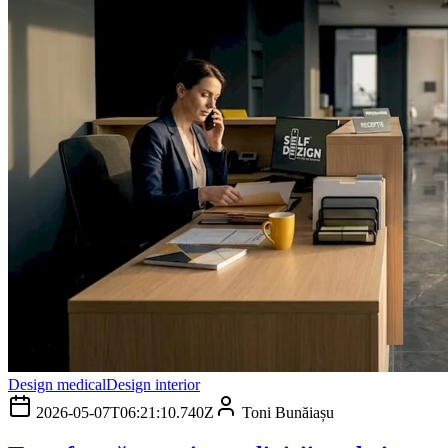
Design medical
Design interior
2026-05-07T06:21:10.740Z
Toni Bunăiașu