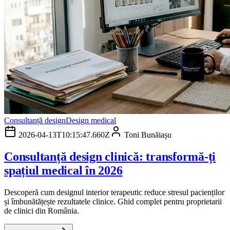
Consultanță design
Design medical
2026-04-13T10:15:47.660Z
Toni Bunăiașu
Consultanță design clinică: transformă-ți
spațiul medical în 2026
Descoperă cum designul interior terapeutic reduce stresul pacienților
și îmbunătățește rezultatele clinice. Ghid complet pentru proprietarii
de clinici din România.