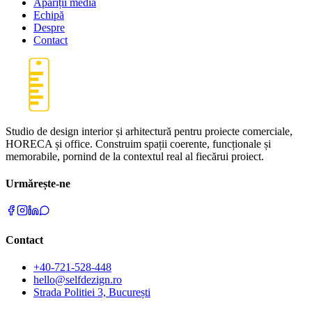
Apariții media
Echipă
Despre
Contact
Studio de design interior și arhitectură pentru proiecte comerciale,
HORECA și office. Construim spații coerente, funcționale și
memorabile, pornind de la contextul real al fiecărui proiect.
Urmărește-ne
Contact
+40-721-528-448
hello@selfdezign.ro
Strada Politiei 3, București