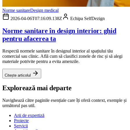
Norme sanitare
Design medical
2026-04-06T07:16:09.138Z
Echipa SelfDezign
Norme sanitare în design interior: ghid
pentru afacerea ta
Respectă normele sanitare în designul interior al spațiului tău
comercial sau clinic. Află cum să clasifici zonele de risc și să alegi
materiale potrivite pentru a evita amenzile.
Citește articolul
Explorează mai departe
Navighează către paginile esențiale care îți oferă context, exemple și
următorul pas util.
Arii de expertiză
Proiecte
Servicii