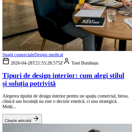
Spații comerciale
Design medical
2026-04-28T21:55:28.575Z
Toni Bunăiașu
Tipuri de design interior: cum alegi stilul
și soluția potrivită
Alegerea tipului de design interior pentru un spațiu comercial, birou,
clinică sau locuință nu este o decizie estetică, ci una strategică.
Mulți...
Citește articolul