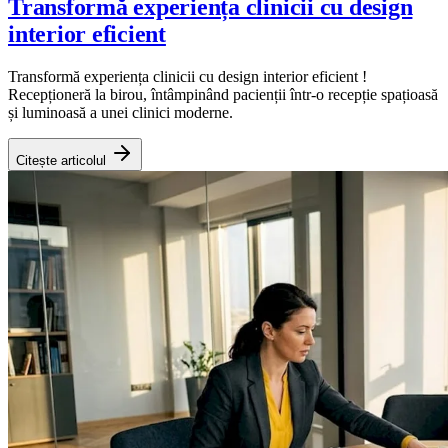
Transformă experiența clinicii cu design
interior eficient
Transformă experiența clinicii cu design interior eficient !
Recepționeră la birou, întâmpinând pacienții într-o recepție spațioasă
și luminoasă a unei clinici moderne.
Citește articolul